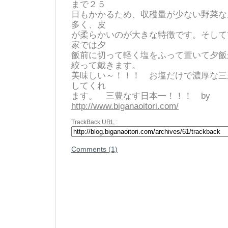
まで２５
日もかかるため、収穫量が少ない野菜な
多く、皮
が柔らかいのが大きな特徴です。そして
家では夕
飯前に切って軽く塩をふって置いて夕飯
絞って戴きます。
美味しい～！！！ お塩だけで濃厚な三
してくれ
ます。 三豊なす日本一！！！ by
http://www.biganaoitori.com/
TrackBack
URL
:
Comments (1)