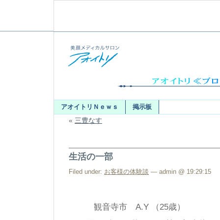
アオイトリＮｅｗｓ
掲示板
«
三豊なす
生活の一部
Filed under:
お客様の体験談
— admin @ 19:29:15
観音寺市 A.Y （25歳）