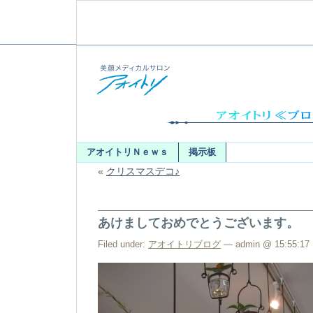
アオイトリＮｅｗｓ
掲示板
«
クリスマスデコ♪
あけましておめでとうございます。
Filed under:
アオイトリブログ
— admin @ 15:55:17