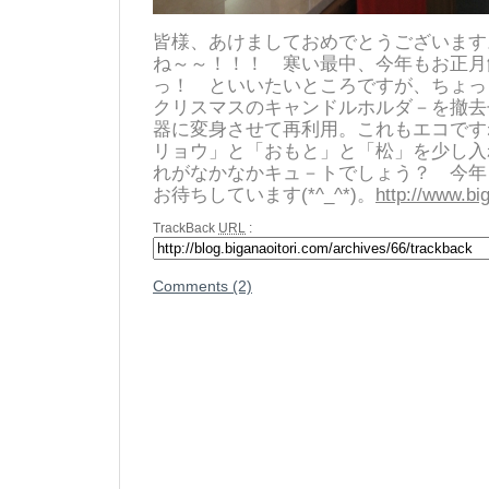
皆様、あけましておめでとうございます
ね～～！！！ 寒い最中、今年もお正月
っ！ といいたいところですが、ちょ
クリスマスのキャンドルホルダ－を撤去
器に変身させて再利用。これもエコですね
リョウ」と「おもと」と「松」を少し入
れがなかなかキュ－トでしょう？ 今年
お待ちしています(*^_^*)。
http://www.bi
TrackBack
URL
:
Comments (2)