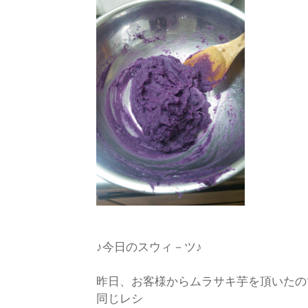
♪今日のスウィ－ツ♪
昨日、お客様からムラサキ芋を頂いたの
同じレシ