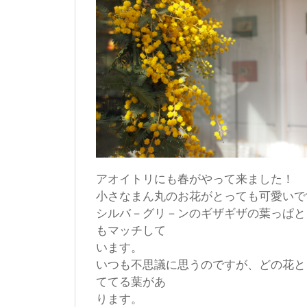
アオイトリにも春がやって来ました！
小さなまん丸のお花がとっても可愛いで
シルバ－グリ－ンのギザギザの葉っぱと
もマッチして
います。
いつも不思議に思うのですが、どの花と
ててる葉があ
ります。