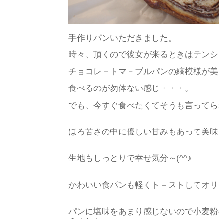
手作りパンいただきました。
時々、頂くので彼女が来るときはテンシ
チョコレ－トマ－ブルパンの縞模様が美
食べるのが勿体ない感じ・・・。
でも、今すぐ食べたくてそうも言ってら
ほろ苦さの中に優しい甘みもあって美味
生地もしっとりで幸せ気分～(^^♪
かわいい食パンも軽くト－ストしてオリ
パンに塩味をあまり感じないので小麦粉