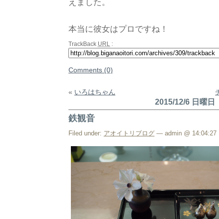
えました。
本当に彼女はプロですね！
TrackBack
URL
:
Comments (0)
«
いろはちゃん
2015/12/6 日曜日
鉄観音
Filed under:
アオイトリブログ
— admin @ 14:04:27