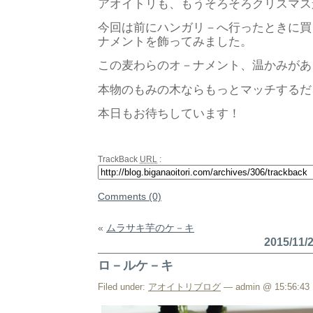
アオイトリも、もうそろそろクリスマス
今回は前にハンガリ－へ行ったときに買
ナメントを飾ってみました。
この麦わらのオ－ナメント、温かみがあ
本物のもみの木ならもっとマッチするだ
本日もお待ちしています！
TrackBack
URL
:
Comments (0)
«
ムラサキ芋のケ－キ
2015/11
ロ－ルケ－キ
Filed under:
アオイトリブログ
— admin @ 15:56:43