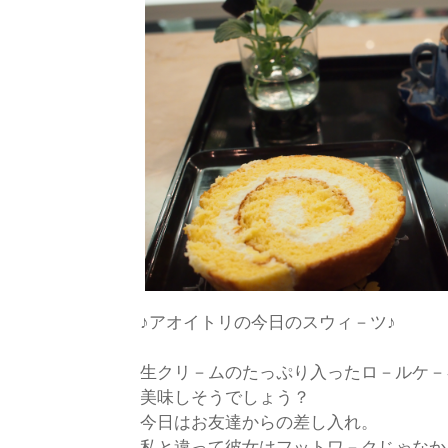
♪アオイトリの今日のスウィ－ツ♪
生クリ－ムのたっぷり入ったロ－ルケ－
美味しそうでしょう？
今日はお友達からの差し入れ。
私と違って彼女はフットワ－クじゃなか