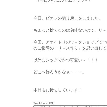
♪今日のウェルカムフラワ－♪
今日、ビオラの切り戻しをしました。
ちょっと捨てるのは勿体ないので、リ－
今回、アオイトリのワ－クショップでI’m 
のご指導の「リ－ス作り」を思い出して
以外にシックでかつ可愛い～！！！
どこへ飾ろうかなぁ・・・。
本日もお待ちしています！
TrackBack
URL
: