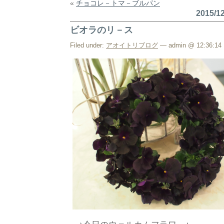
«
チョコレ－トマ－ブルパン
2015/
ビオラのリ－ス
Filed under:
アオイトリブログ
— admin @ 12:36:14