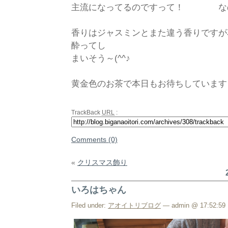
主流になってるのですって！ なの
香りはジャスミンとまた違う香りですが
酔ってし
まいそう～(^^♪
黄金色のお茶で本日もお待ちしています
TrackBack
URL
:
Comments (0)
«
クリスマス飾り
いろはちゃん
Filed under:
アオイトリブログ
— admin @ 17:52:59