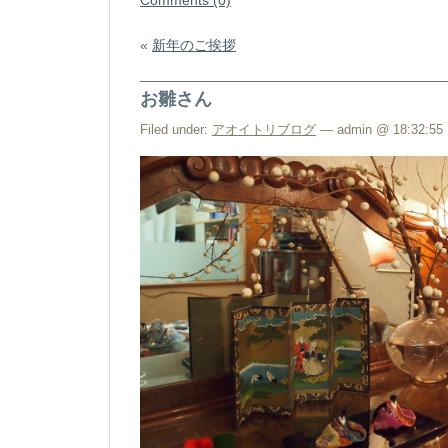
«
新年のご挨拶
お雛さん
Filed under:
アオイトリブログ
— admin @ 18:32:55