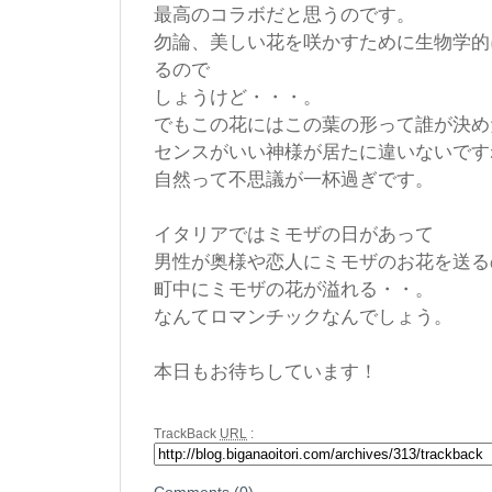
最高のコラボだと思うのです。
勿論、美しい花を咲かすために生物学的
るので
しょうけど・・・。
でもこの花にはこの葉の形って誰が決め
センスがいい神様が居たに違いないです
自然って不思議が一杯過ぎです。
イタリアではミモザの日があって
男性が奥様や恋人にミモザのお花を送る
町中にミモザの花が溢れる・・。
なんてロマンチックなんでしょう。
本日もお待ちしています！
TrackBack
URL
:
Comments (0)