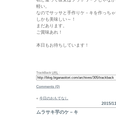
軽い。
なのでサッサと手作りケ－キを作っちゃ
しかも美味しい～！
まだあります。
ご賞味あれ！
本日もお待ちしています！
TrackBack
URL
:
Comments (0)
«
今日のおもてなし
2015/
ムラサキ芋のケ－キ