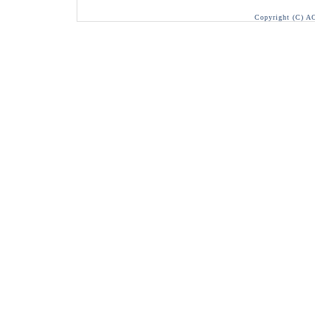
Copyright (C) A