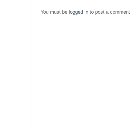
You must be
logged in
to post a comment