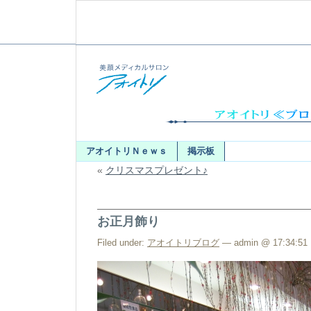
アオイトリＮｅｗｓ
掲示板
«
クリスマスプレゼント♪
お正月飾り
Filed under:
アオイトリブログ
— admin @ 17:34:51