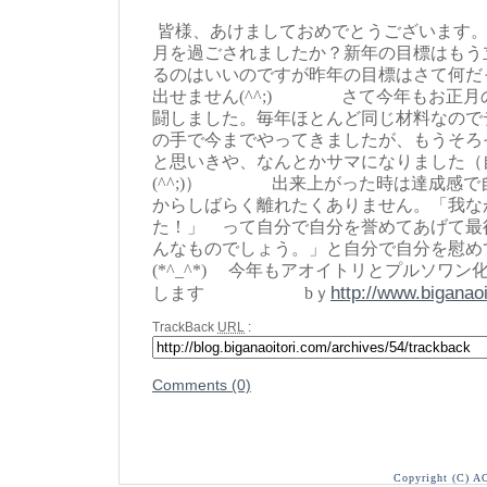
皆様、あけましておめでとうございます
月を過ごされましたか？新年の目標はもう
るのはいいのですが昨年の目標はさて何だ
出せません(^^;) さて今年もお正月
闘しました。毎年ほとんど同じ材料なので
の手で今までやってきましたが、もうそろ
と思いきや、なんとかサマになりました（
(^^;)） 出来上がった時は達成感で
からしばらく離れたくありません。「我な
た！」 って自分で自分を誉めてあげて最
んなものでしょう。」と自分で自分を慰め
(*^_^*) 今年もアオイトリとプルソワ
http://www.biganaoi
します bｙ
TrackBack
URL
:
Comments (0)
Copyright (C) A