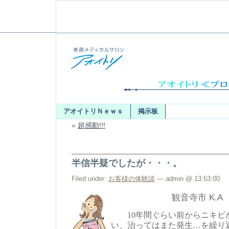
アオイトリＮｅｗｓ
掲示板
«
超感動!!!
半信半疑でしたが・・・。
Filed under:
お客様の体験談
— admin @ 13:53:00
観音寺市 K.A
10年間ぐらい前からニキビ
い、治ってはまた発生…を繰り