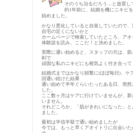
そのうち治るだろう…と放置し
約1年前に、結婚を機にニキビ
始めました。
かなり悪化していると自覚していたので、
自宅の近くにないかと
ホームページで検索していたところ、アオ
体験談を読み、ここだ！と決めました。
実際に通い始めると、スタッフの方は、肌
剣で
頑固な私のニキビにも根気よく付き合って
結婚式まではかなり頻繁に(ほぼ毎日)、ケ
回通い続けた結果
通い始めて半年ぐらいたったある日、突然
した。
ここ数ヶ月はケアに行けていませんが、新
いません。
それどころか、「肌がきれいになった」と
ました。
最初は半信半疑で通い始めましたが
今では、もっと早くアオイトリに出会いた