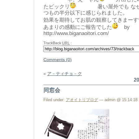
たビックリ
暑い屋外でも なぜか
つもの半分以下に感じられました。
効果を期待してお肌の観察してきまーす
あまりの感動にご報告でした
by
http://www.biganaoitori.com/
TrackBack
URL
:
Comments (0)
«
ア－ティチョ－ク
2
同窓会
Filed under:
アオイトリブログ
— admin @ 15:14:18