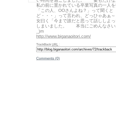
い時間を過ごしました。 宴もたけな
私の前に置かれている卒業写真の一人を
「この人、OOさんよね？」って聞くと
ど・・・」って言われ、どっひゃあ
女曰く「今まで誰だと思って話ししよっ
しまいました。 本当にごめんなさいね
_)m b
http://www.biganaoitori.com/
TrackBack
URL
:
Comments (0)