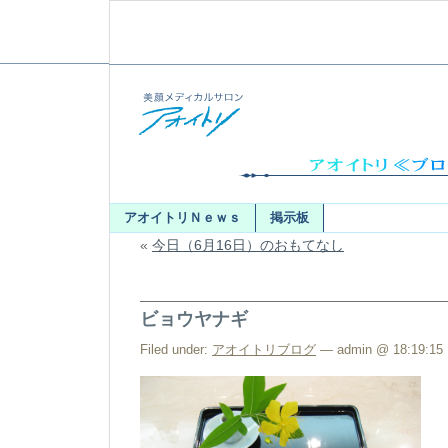
アオイトリＮｅｗｓ
掲示板
«
今日（6月16日）のおもてなし
ビョウヤナギ
Filed under:
アオイトリブログ
— admin @ 18:19:15