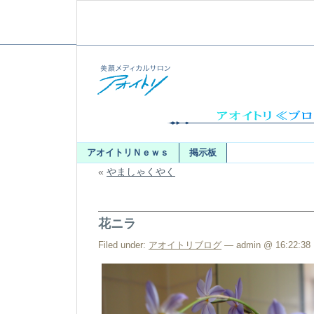
アオイトリＮｅｗｓ
掲示板
«
やましゃくやく
花ニラ
Filed under:
アオイトリブログ
— admin @ 16:22:38