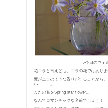
♪今日のウェルカムフ
花ニラと言えども、ニラの花ではありま
葉がニラのような香りがすることから、
い・・・。
またの名をSpring star flower.。
なんてロマンチックな名前でしょう！