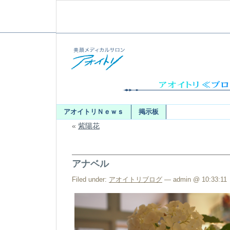
アオイトリＮｅｗｓ
掲示板
«
紫陽花
アナベル
Filed under:
アオイトリブログ
— admin @ 10:33:11