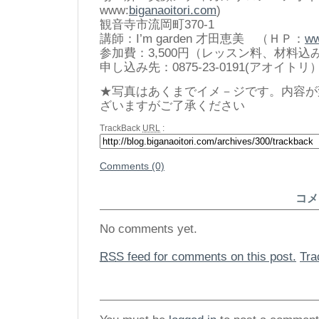
www:
biganaoitori.com
)
観音寺市流岡町370-1
講師：I’m garden 才田恵美 （ＨＰ：
ww
参加費：3,500円（レッスン料、材料込
申し込み先：0875-23-0191(アオイトリ
★写真はあくまでイメ－ジです。内容が
ざいますがご了承ください
TrackBack
URL
:
Comments (0)
コメ
No comments yet.
RSS
feed for comments on this post.
Tr