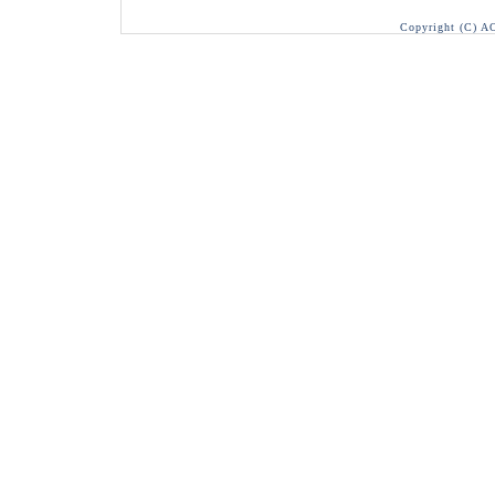
Copyright (C) A