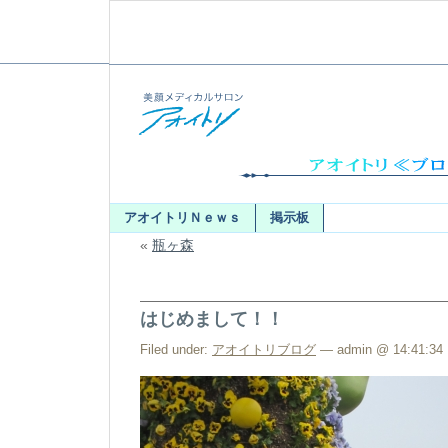
アオイトリＮｅｗｓ
掲示板
«
瓶ヶ森
はじめまして！！
Filed under:
アオイトリブログ
— admin @ 14:41:34