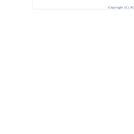
Copyright (C) A