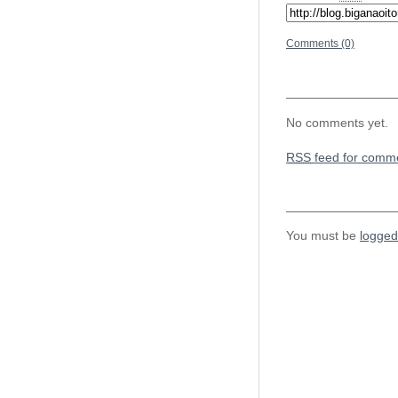
Comments (0)
No comments yet.
RSS
feed for comme
You must be
logged