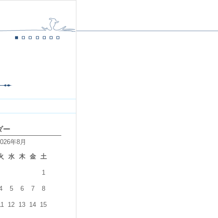
ダー
2026年8月
火
水
木
金
土
1
4
5
6
7
8
11
12
13
14
15