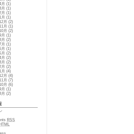
4月
(1)
3月
(1)
2月
(1)
1月
(1)
12月
(2)
11月
(1)
10月
(2)
9月
(1)
8月
(2)
7月
(1)
6月
(1)
5月
(2)
4月
(2)
3月
(2)
2月
(2)
1月
(4)
12月
(4)
11月
(7)
10月
(6)
9月
(1)
8月
(2)
報
ン
nts
RSS
HTML
ess