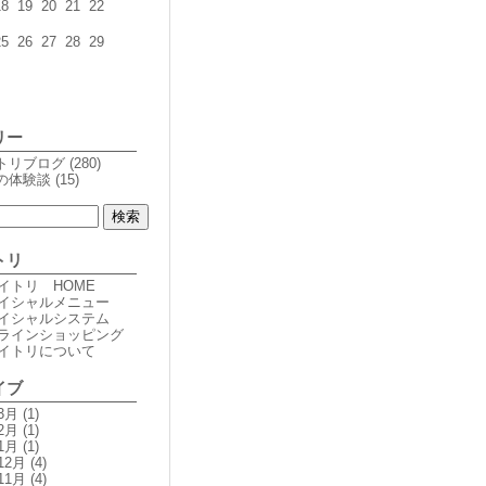
18
19
20
21
22
25
26
27
28
29
リー
トリブログ
(280)
の体験談
(15)
トリ
オイトリ HOME
フェイシャルメニュー
フェイシャルシステム
オンラインショッピング
オイトリについて
イブ
3月
(1)
2月
(1)
1月
(1)
12月
(4)
11月
(4)